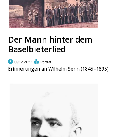
Der Mann hinter dem
Baselbieterlied
09.12.2025
Porträt
Erinnerungen an Wilhelm Senn (1845–1895)