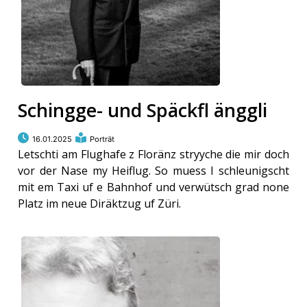
Schingge- und Späckfl änggli
16.01.2025
Porträt
Letschti am Flughafe z Floränz stryyche die mir doch
vor der Nase my Heiflug. So muess I schleunigscht
mit em Taxi uf e Bahnhof und verwütsch grad none
Platz im neue Diräktzug uf Züri.