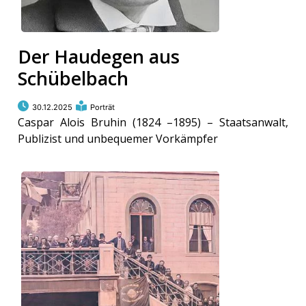
Der Haudegen aus
Schübelbach
30.12.2025
Porträt
Caspar Alois Bruhin (1824 –1895) – Staatsanwalt,
Publizist und unbequemer Vorkämpfer