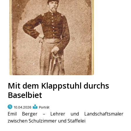
kalender
ks
en
Mit dem Klappstuhl durchs
Baselbiet
10.04.2026
Porträt
Emil Berger – Lehrer und Landschaftsmaler
zwischen Schulzimmer und Staffelei