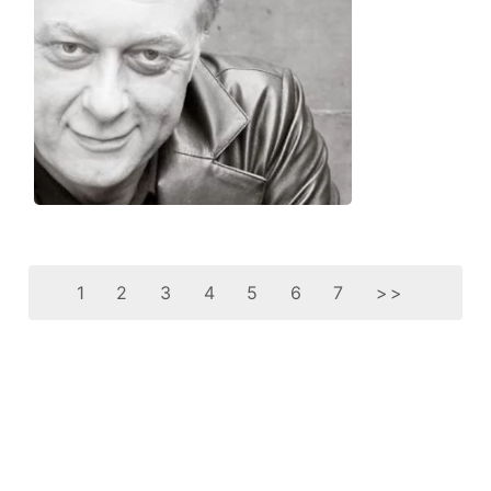
1
2
3
4
5
6
7
>>