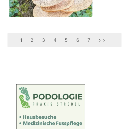
1
2
3
4
5
6
7
>>