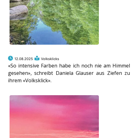
kalender
ks
en
12.08.2025
Volksklicks
«So intensive Farben habe ich noch nie am Himmel
gesehen», schreibt Daniela Glauser aus Ziefen zu
ihrem «Volksklick».