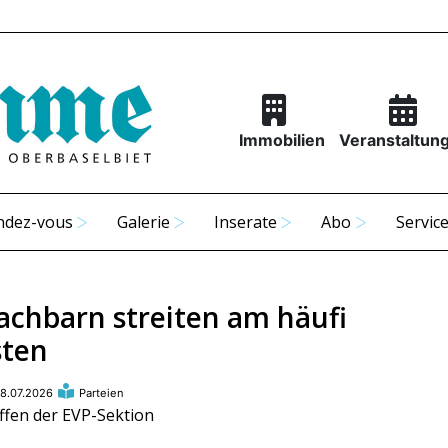
Immobilien
Veranstaltun
ndez-vous
Galerie
Inserate
Abo
Servic
achbarn streiten am häufi
sten
8.07.2026
Parteien
ffen der EVP-Sektion