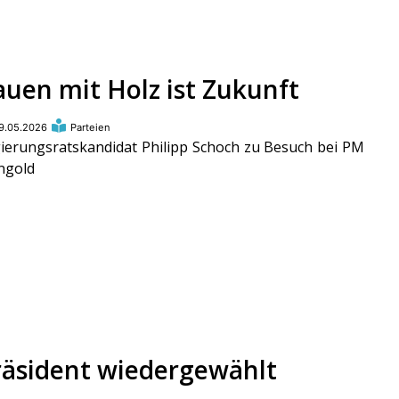
auen mit Holz ist Zukunft
9.05.2026
Parteien
ierungsratskandidat Philipp Schoch zu Besuch bei PM
ngold
räsident wiedergewählt