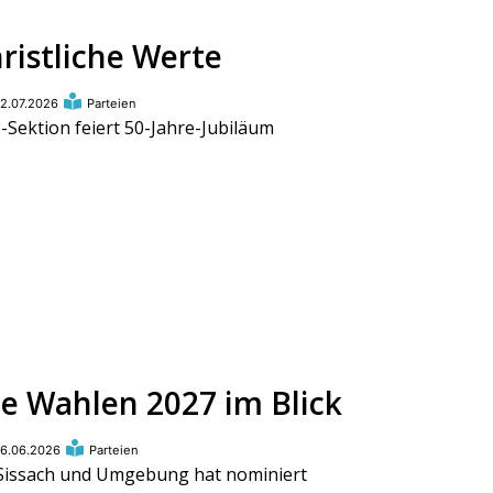
ristliche Werte
2.07.2026
Parteien
-Sektion feiert 50-Jahre-Jubiläum
ie Wahlen 2027 im Blick
6.06.2026
Parteien
Sissach und Umgebung hat nominiert