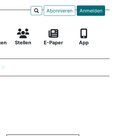
Abonnieren
Anmelden
gen
Stellen
E-Paper
App
e