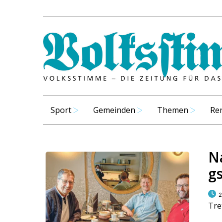
Sport
Gemeinden
Themen
Re
N
g
2
Tre