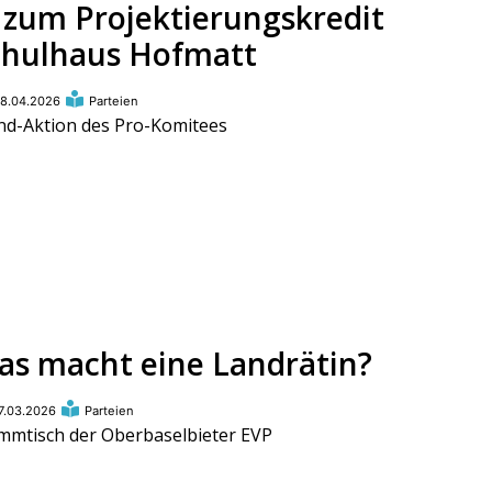
a zum Projektierungskredit
chulhaus Hofmatt
8.04.2026
Parteien
nd-Aktion des Pro-Komitees
as macht eine Landrätin?
7.03.2026
Parteien
mmtisch der Oberbaselbieter EVP