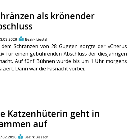
chränzen als krönender
bschluss
3.03.2026
Bezirk Liestal
 dem Schränzen von 28 Guggen sorgte der «Cherus
ti» für einen gebührenden Abschluss der diesjährigen
nacht. Auf fünf Bühnen wurde bis um 1 Uhr morgens
iziert. Dann war die Fasnacht vorbei.
ie Katzenhüterin geht in
lammen auf
7.02.2026
Bezirk Sissach