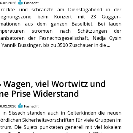
6.02.2026
Fasnacht
 rockte und schränzte am Dienstagabend in der
gegnungszone beim Konzert mit 23 Guggen-
rmationen aus dem ganzen Baselbiet. Bei lauen
mperaturen strömten nach Schätzungen der
anisatoren der Fasnachtsgesellschaft, Nadja Gysin
 Yannik Bussinger, bis zu 3500 Zuschauer in die ...
5 Wagen, viel Wortwitz und
ine Prise Widerstand
6.02.2026
Fasnacht
 in Sissach standen auch in Gelterkinden die neuen
ördlichen Sicherheitsvorschriften für viele Gruppen im
trum. Die Sujets punkteten generell mit viel lokalem