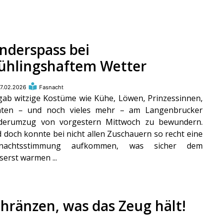
inderspass bei
rühlingshaftem Wetter
7.02.2026
Fasnacht
gab witzige Kostüme wie Kühe, Löwen, Prinzessinnen,
aten – und noch vieles mehr – am Langenbrucker
derumzug von vorgestern Mittwoch zu bewundern.
 doch konnte bei nicht allen Zuschauern so recht eine
snachtsstimmung aufkommen, was sicher dem
serst warmen ...
chränzen, was das Zeug hält!