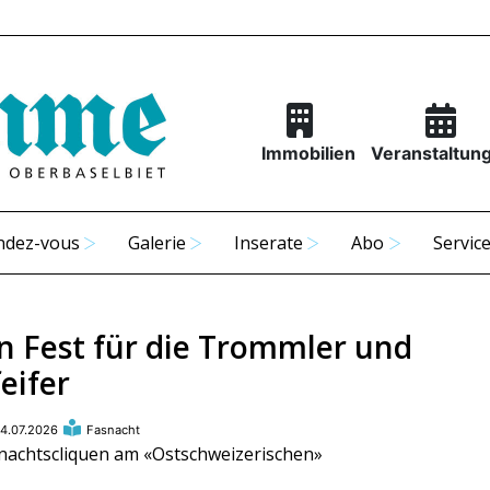
Immobilien
Veranstaltun
ndez-vous
Galerie
Inserate
Abo
Servic
in Fest für die Trommler und
eifer
4.07.2026
Fasnacht
nachtscliquen am «Ostschweizerischen»