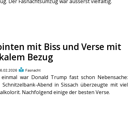
ug. Der Fasnachtsumzug war äusserst vielfältig.
ointen mit Biss und Verse mit
okalem Bezug
6.02.2026
Fasnacht
 einmal war Donald Trump fast schon Nebensache:
 Schnitzelbank-Abend in Sissach überzeugte mit viel
alkolorit. Nachfolgend einige der besten Verse.