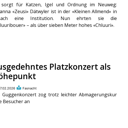
 sorgt für Katzen, Igel und Ordnung im Neuweg:
anna «Zeusi» Dätwyler ist in der «Kleinen Allmend» in
ssach eine Institution. Nun ehrten sie die
luuribouer» – als über sieben Meter hohes «Chluuri».
usgedehntes Platzkonzert als
öhepunkt
7.02.2026
Fasnacht
 Guggenkonzert zog trotz leichter Abmagerungskur
le Besucher an