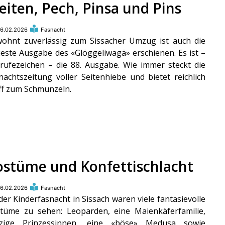
eiten, Pech, Pinsa und Pins
6.02.2026
Fasnacht
ohnt zuverlässig zum Sissacher Umzug ist auch die
este Ausgabe des «Glöggeliwagä» erschienen. Es ist –
rufezeichen – die 88. Ausgabe. Wie immer steckt die
nachtszeitung voller Seitenhiebe und bietet reichlich
ff zum Schmunzeln.
ostüme und Konfettischlacht
6.02.2026
Fasnacht
der Kinderfasnacht in Sissach waren viele fantasievolle
tüme zu sehen: Leoparden, eine Maienkäferfamilie,
rzige Prinzessinnen, eine «böse» Medusa sowie