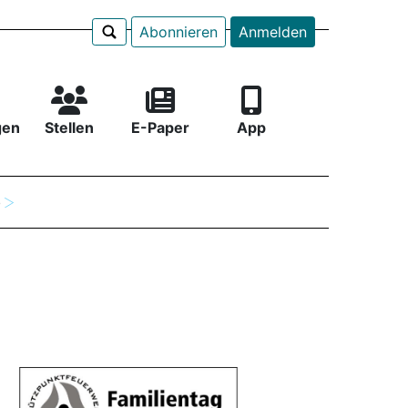
Abonnieren
Anmelden
gen
Stellen
E-Paper
App
e