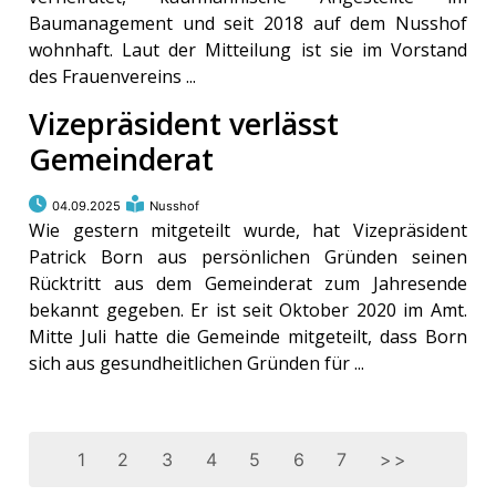
Baumanagement und seit 2018 auf dem Nusshof
wohnhaft. Laut der Mitteilung ist sie im Vorstand
des Frauenvereins ...
Vizepräsident verlässt
Gemeinderat
04.09.2025
Nusshof
Wie gestern mitgeteilt wurde, hat Vizepräsident
Patrick Born aus persönlichen Gründen seinen
Rücktritt aus dem Gemeinderat zum Jahresende
bekannt gegeben. Er ist seit Oktober 2020 im Amt.
Mitte Juli hatte die Gemeinde mitgeteilt, dass Born
sich aus gesundheitlichen Gründen für ...
1
2
3
4
5
6
7
>>