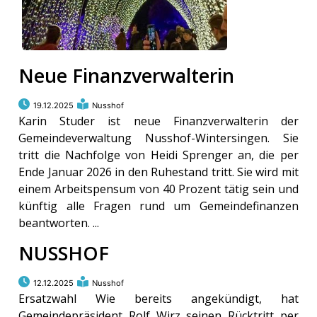
Neue Finanzverwalterin
19.12.2025
Nusshof
Karin Studer ist neue Finanzverwalterin der
Gemeindeverwaltung Nusshof-Wintersingen. Sie
tritt die Nachfolge von Heidi Sprenger an, die per
Ende Januar 2026 in den Ruhestand tritt. Sie wird mit
einem Arbeitspensum von 40 Prozent tätig sein und
künftig alle Fragen rund um Gemeindefinanzen
beantworten. ...
NUSSHOF
12.12.2025
Nusshof
Ersatzwahl Wie bereits angekündigt, hat
Gemeindepräsident Rolf Wirz seinen Rücktritt per