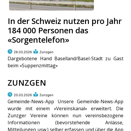
In der Schweiz nutzen pro Jahr
184 000 Personen das
«Sorgentelefon»
26.03.2026
Zunzgen
Dargebotene Hand Baselland/Basel-Stadt zu Gast
beim «Suppenzmittag»
ZUNZGEN
20.03.2026
Zunzgen
Gemeinde-News-App Unsere Gemeinde-News-App
wurde mit einem «Vereinskanal» erweitert. Die
Zunzger Vereine können nun vereinsbezogene
Informationen (bevorstehende Anlässe,
Mitteilungen usw.) selber erfassen und über die App