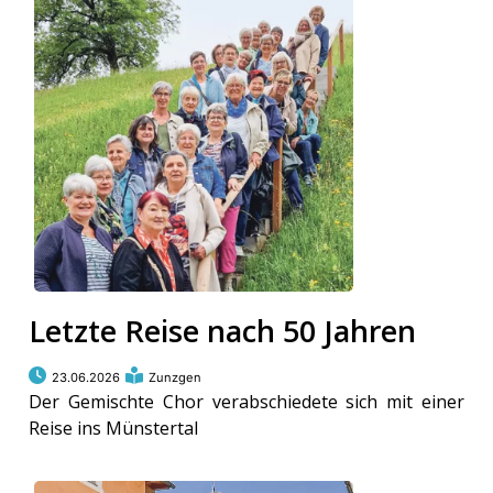
kalender
ks
en
Letzte Reise nach 50 Jahren
23.06.2026
Zunzgen
Der Gemischte Chor verabschiedete sich mit einer
Reise ins Münstertal