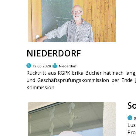
NIEDERDORF
12.06.2026
Niederdorf
Rücktritt aus RGPK Erika Bucher hat nach lang
und Geschäftsprüfungskommission per Ende Ju
Kommission.
S
0
Lus
Pro