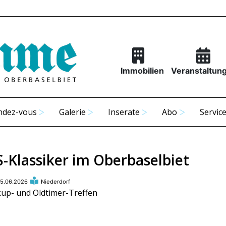
Immobilien
Veranstaltun
ndez-vous
Galerie
Inserate
Abo
Servic
S-Klassiker im Oberbaselbiet
5.06.2026
Niederdorf
kup- und Oldtimer-Treffen