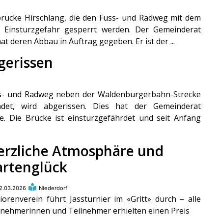
rücke Hirschlang, die den Fuss- und Radweg mit dem
e Einsturzgefahr gesperrt werden. Der Gemeinderat
at deren Abbau in Auftrag gegeben. Er ist der ...
gerissen
ss- und Radweg neben der Waldenburgerbahn-Strecke
det, wird abgerissen. Dies hat der Gemeinderat
e. Die Brücke ist einsturzgefährdet und seit Anfang
erzliche Atmosphäre und
artenglück
2.03.2026
Niederdorf
iorenverein führt Jassturnier im «Gritt» durch – alle
lnehmerinnen und Teilnehmer erhielten einen Preis