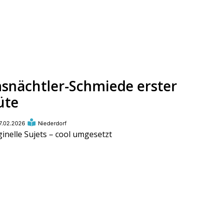
asnächtler-Schmiede erster
üte
7.02.2026
Niederdorf
ginelle Sujets – cool umgesetzt