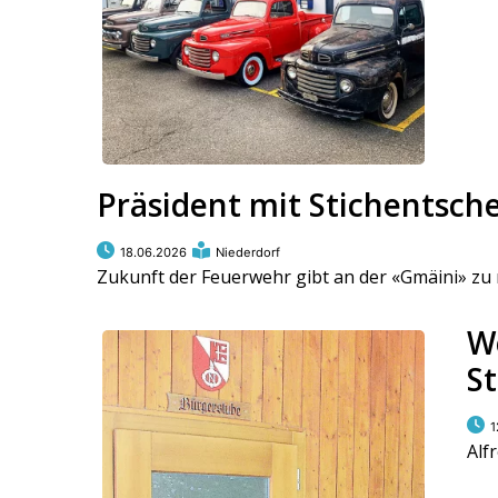
Präsident mit Stichentsch
18.06.2026
Niederdorf
Zukunft der Feuerwehr gibt an der «Gmäini» zu
W
St
1
Alf