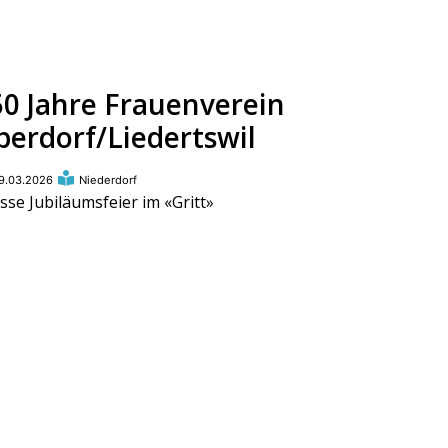
50 Jahre Frauenverein
berdorf/Liedertswil
9.03.2026
Niederdorf
sse Jubiläumsfeier im «Gritt»