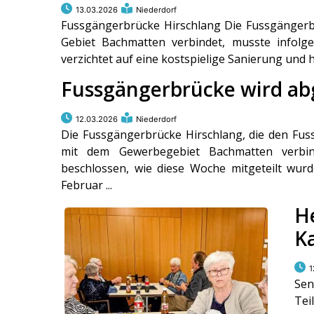
13.03.2026
Niederdorf
Fussgängerbrücke Hirschlang Die Fussgängerb
Gebiet Bachmatten verbindet, musste infolg
verzichtet auf eine kostspielige Sanierung und h
Fussgängerbrücke wird ab
12.03.2026
Niederdorf
Die Fussgängerbrücke Hirschlang, die den Fu
mit dem Gewerbegebiet Bachmatten verbin
beschlossen, wie diese Woche mitgeteilt wurd
Februar ...
H
K
1
Sen
Tei