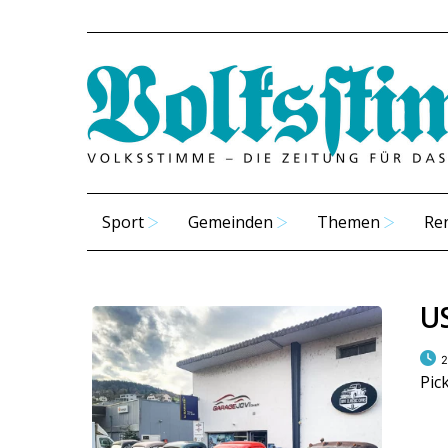
Sport
Gemeinden
Themen
Re
U
2
Pic