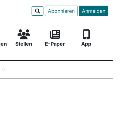
Abonnieren
Anmelden
gen
Stellen
E-Paper
App
e