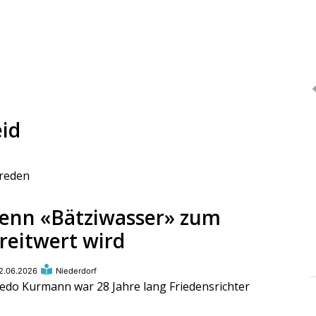
eid
 reden
enn «Bätziwasser» zum
reitwert wird
2.06.2026
Niederdorf
redo Kurmann war 28 Jahre lang Friedensrichter