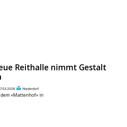
eue Reithalle nimmt Gestalt
n
7.03.2026
Niederdorf
 dem «Mattenhof» in