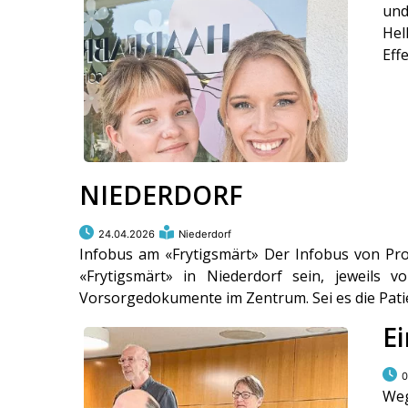
und
Hel
Effe
NIEDERDORF
24.04.2026
Niederdorf
Infobus am «Frytigsmärt» Der Infobus von Pro 
«Frytigsmärt» in Niederdorf sein, jeweils
Vorsorgedokumente im Zentrum. Sei es die Pati
E
0
Weg