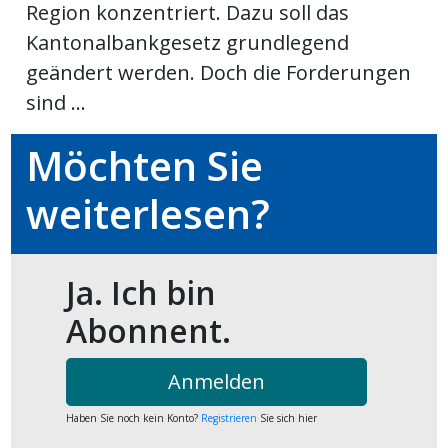
Region konzentriert. Dazu soll das
kalender
ks
Kantonalbankgesetz grundlegend
geändert werden. Doch die Forderungen
sind ...
Möchten Sie
en
weiterlesen?
Ja. Ich bin
Abonnent.
Anmelden
Haben Sie noch kein Konto?
Registrieren
Sie sich hier