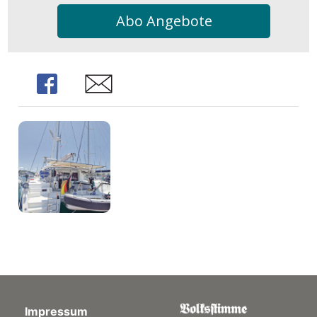
Abo Angebote
Share
Share
Impressum