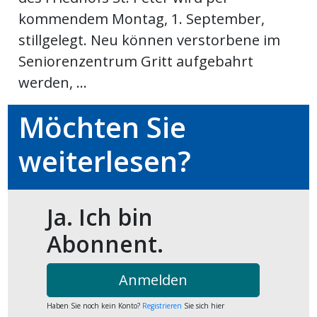
kalender
ks
kommendem Montag, 1. September,
stillgelegt. Neu können verstorbene im
Seniorenzentrum Gritt aufgebahrt
werden, ...
en
Möchten Sie
weiterlesen?
Ja. Ich bin
Abonnent.
Anmelden
Haben Sie noch kein Konto?
Registrieren
Sie sich hier