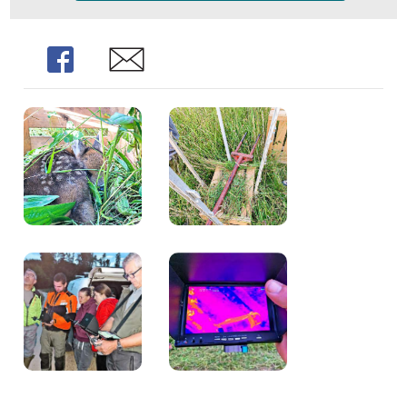
Share
Share