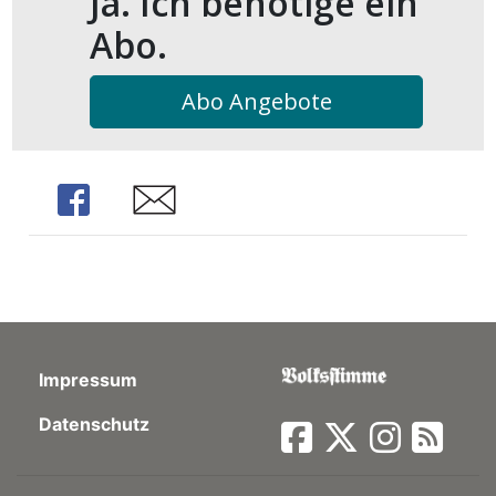
Ja. Ich benötige ein
Abo.
Abo Angebote
Share
Share
Impressum
Datenschutz