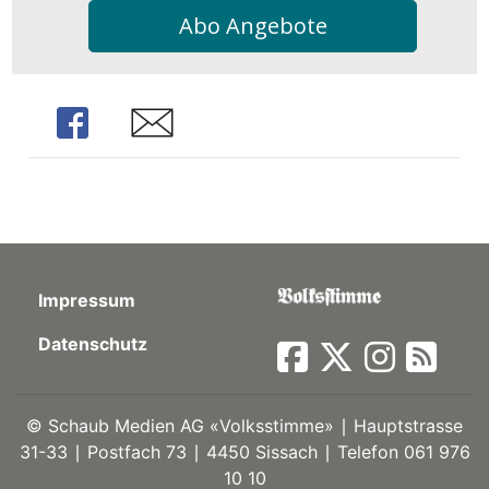
Abo Angebote
Share
Share
Impressum
Datenschutz
©
Schaub Medien AG «Volksstimme» ∣ Hauptstrasse
31-33 ∣ Postfach 73 ∣ 4450 Sissach ∣ Telefon 061 976
10 10