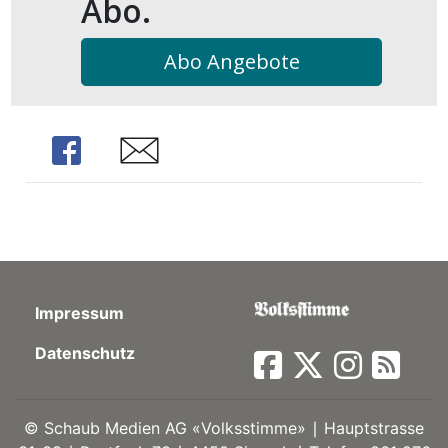
Abo.
Abo Angebote
Share
Share
Impressum
Datenschutz
©
Schaub Medien AG «Volksstimme» ∣ Hauptstrasse