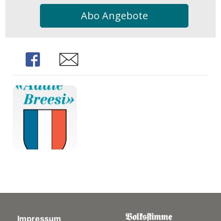
Abo Angebote
Share
Share
Impressum