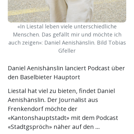
kalender
ks
«In Liestal leben viele unterschiedliche
Menschen. Das gefällt mir und möchte ich
auch zeigen»: Daniel Aenishänslin. Bild Tobias
en
Gfeller
Daniel Aenishänslin lanciert Podcast über
den Baselbieter Hauptort
Liestal hat viel zu bieten, findet Daniel
Aenishänslin. Der Journalist aus
Frenkendorf möchte der
«Kantonshauptstadt» mit dem Podcast
«Stadtgspröch» näher auf den ...