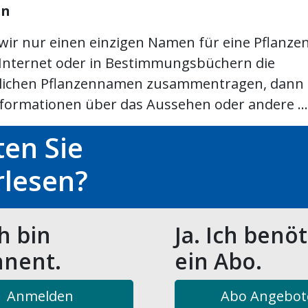
in
wir nur einen einzigen Namen für eine Pflanze
 Internet oder in Bestimmungsbüchern die
lichen Pflanzennamen zusammentragen, dann 
Informationen über das Aussehen oder andere ...
en Sie
rlesen?
ch bin
Ja. Ich benö
nent.
ein Abo.
Anmelden
Abo Angebot