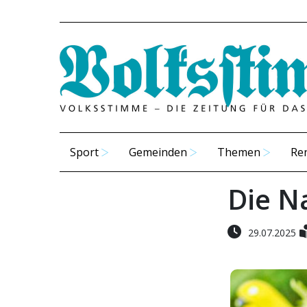
Sport
Gemeinden
Themen
Re
Die N
29.07.2025