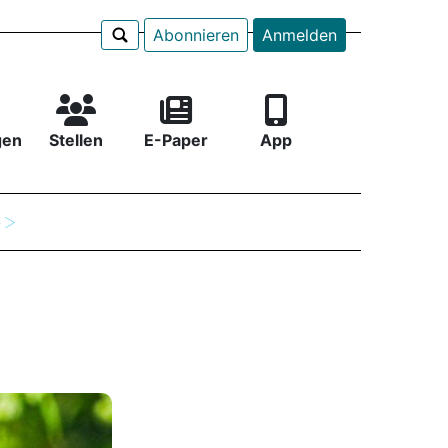
Abonnieren
Anmelden
gen
Stellen
E-Paper
App
e