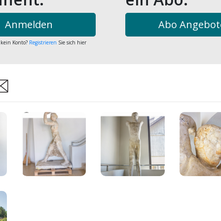
Anmelden
Abo Angebot
 kein Konto?
Registrieren
Sie sich hier
are