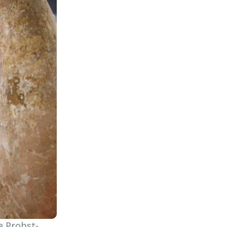
e Probst-