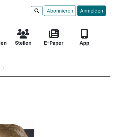
Abonnieren
Anmelden
gen
Stellen
E-Paper
App
e