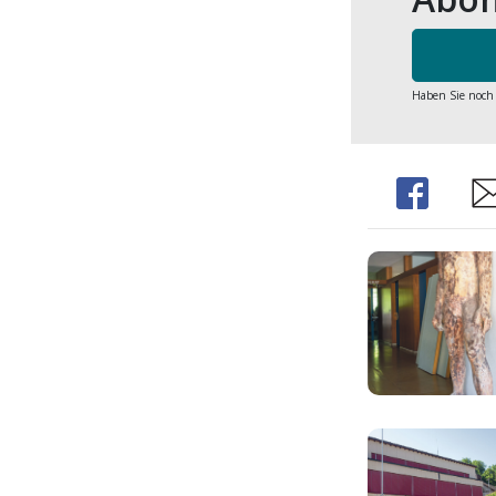
Haben Sie noch
Share
Sh