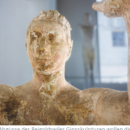
Abgüsse der Reigoldswiler Gipsskulpturen wollen di