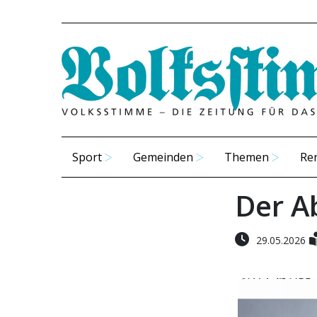
Sport
Gemeinden
Themen
Re
Der Ab
29.05.2026