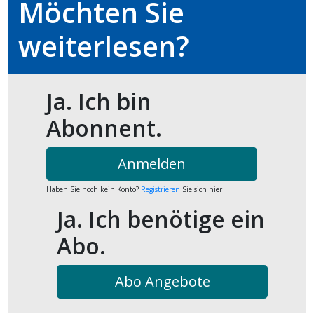
Möchten Sie
kalender
ks
weiterlesen?
Ja. Ich bin
en
Abonnent.
Anmelden
Haben Sie noch kein Konto?
Registrieren
Sie sich hier
Ja. Ich benötige ein
Abo.
Abo Angebote