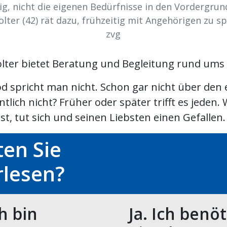
tig, nicht die eigenen Bedürfnisse in den Vordergrund
olter (42) rät dazu, frühzeitig mit Angehörigen zu sp
zvg
olter bietet Beratung und Begleitung rund ums
d spricht man nicht. Schon gar nicht über den 
lich nicht? Früher oder später trifft es jeden.
ist, tut sich und seinen Liebsten einen Gefallen. .
en Sie
rlesen?
ch bin
Ja. Ich benö