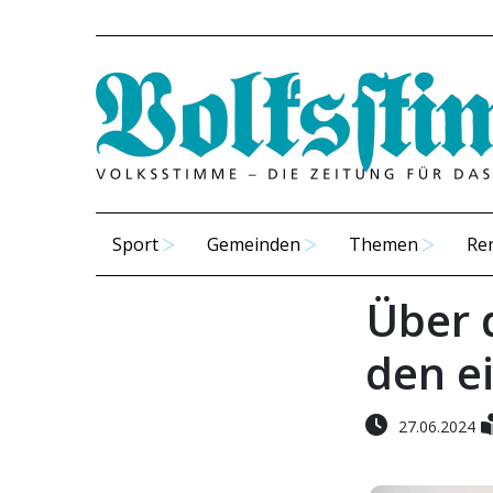
Sport
Gemeinden
Themen
Re
Über 
den e
27.06.2024