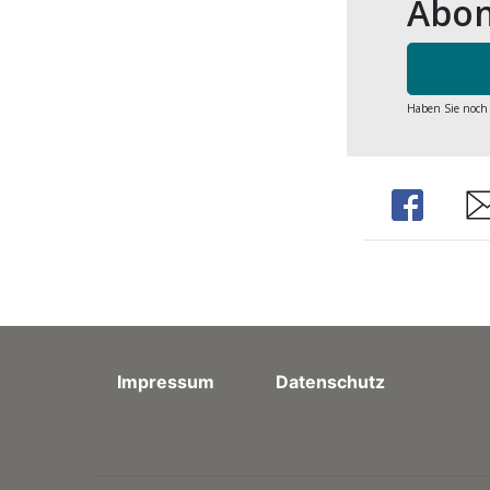
Abon
Haben Sie noch
Share
Sh
Impressum
Datenschutz