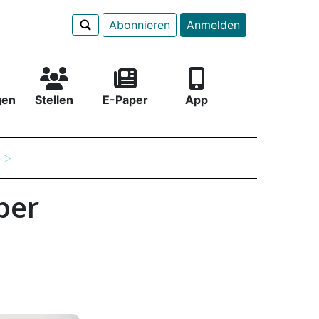
Abonnieren
Anmelden
gen
Stellen
E-Paper
App
e
ber