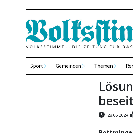
Sport
Gemeinden
Themen
Re
Lösung
beseit
28.06.2024
Bottming