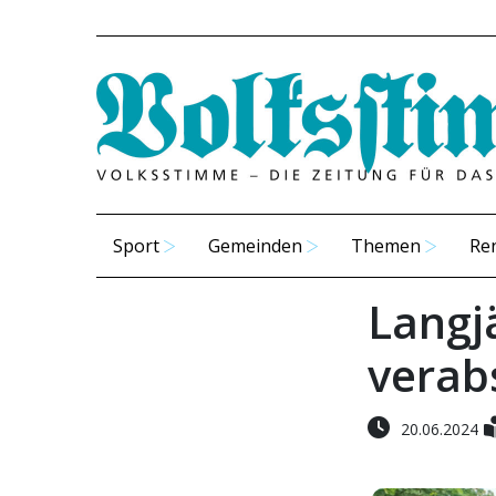
Sport
Gemeinden
Themen
Re
Langj
verab
20.06.2024