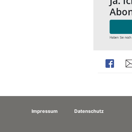
Ja. I
Abon
Haben Sie noch
Share
Sh
Impressum
Datenschutz