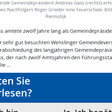
ende Gemeindepräsident Andreas Gass (rechts) erhi
es Nachfolgers Roger Grieder eine Feuerschale. Bil
Riemsdijk
s amtete zwölf Jahre lang als Gemeindepräsid
er sehr gut besuchten Wenslinger Gemeindev
erabschiedung des langjährigen Gemeindepräs
s, der nach zwölf Amtsjahren den Führungsst
ie ...
en Sie
rlesen?