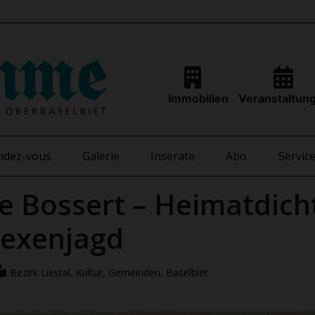
Immobilien
Veranstaltun
ndez-vous
Galerie
Inserate
Abo
Servic
e Bossert – Heimatdich
exenjagd
Bezirk Liestal
,
Kultur
,
Gemeinden
,
Baselbiet