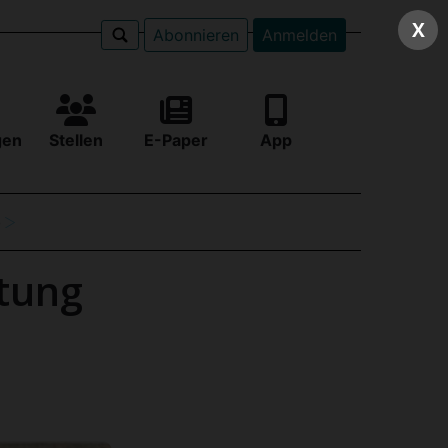
X
Abonnieren
Anmelden
gen
Stellen
E-Paper
App
e
tung