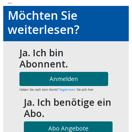
...
kalender
ks
Möchten Sie
weiterlesen?
en
Ja. Ich bin
Abonnent.
Anmelden
Haben Sie noch kein Konto?
Registrieren
Sie sich hier
Ja. Ich benötige ein
Abo.
Abo Angebote