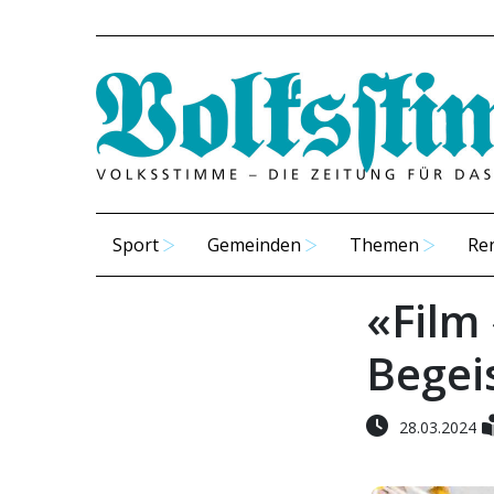
Sport
Gemeinden
Themen
Re
«Film
Begei
28.03.2024