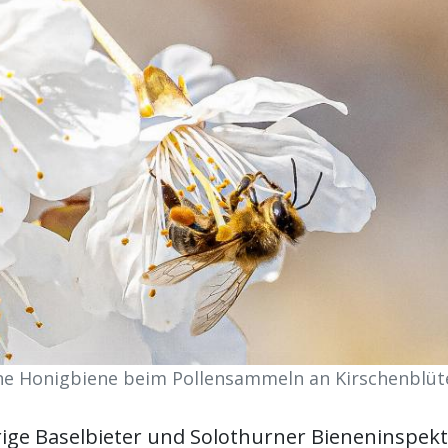
ne Honigbiene beim Pollensammeln an Kirschenblüt
rige Baselbieter und Solothurner Bieneninspekt