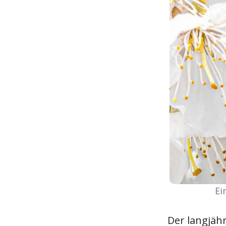
Ei
Der langjäh