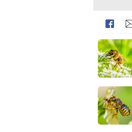
Share
Sh