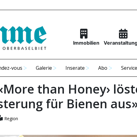
Immobilien
Veranstaltun
ndez-vous
Galerie
Inserate
Abo
Servic
 ‹More than Honey› löst
sterung für Bienen aus
Region