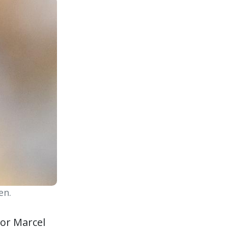
en.
or Marcel