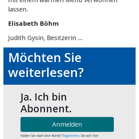
kalender
ks
lassen.
Elisabeth Böhm
Judith Gysin, Besitzerin ...
en
Möchten Sie
weiterlesen?
Ja. Ich bin
Abonnent.
Anmelden
Haben Sie noch kein Konto?
Registrieren
Sie sich hier