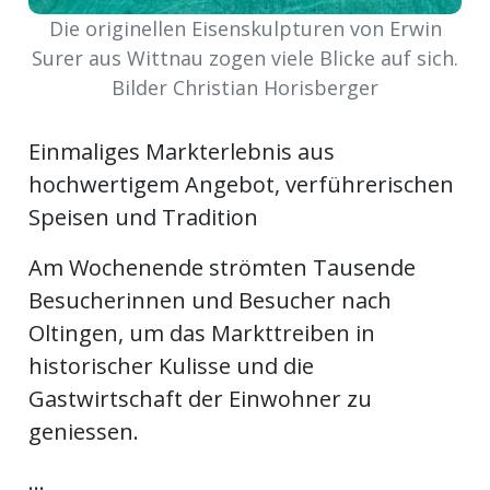
kalender
ks
Die originellen Eisenskulpturen von Erwin
Surer aus Wittnau zogen viele Blicke auf sich.
Bilder Christian Horisberger
Einmaliges Markterlebnis aus
en
hochwertigem Angebot, verführerischen
Speisen und Tradition
Am Wochenende strömten Tausende
Besucherinnen und Besucher nach
Oltingen, um das Markttreiben in
historischer Kulisse und die
Gastwirtschaft der Einwohner zu
geniessen.
...