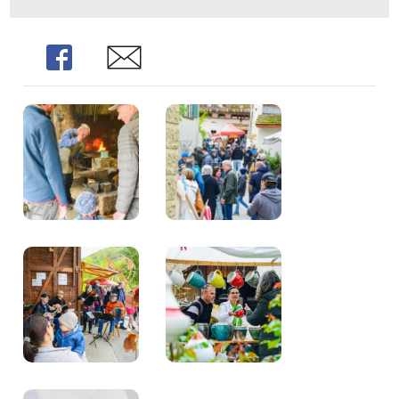
Share
Share