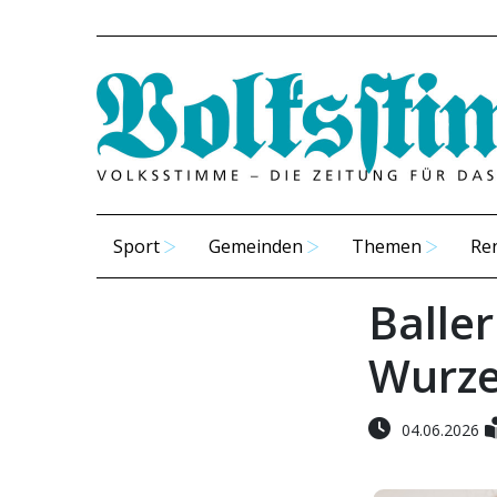
Sport
Gemeinden
Themen
Re
Baller
Wurze
04.06.2026