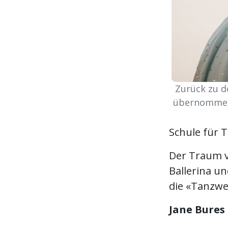
Zurück zu d
übernommen, 
Schule für 
Der Traum v
Ballerina un
die «Tanzwel
Jane Bures