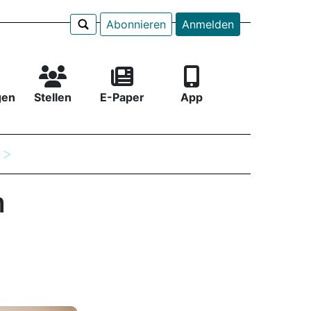
Abonnieren
Anmelden
gen
Stellen
E-Paper
App
e
n