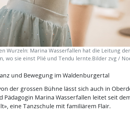
en Wurzeln: Marina Wasserfallen hat die Leitung de
wo sie einst Plié und Tendu lernte.Bilder zvg / No
Tanz und Bewegung im Waldenburgertal
on der grossen Bühne lässt sich auch in Oberdo
d Pädagogin Marina Wasserfallen leitet seit de
t», eine Tanzschule mit familiärem Flair.