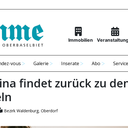
Immobilien
Veranstaltun
ndez-vous
Galerie
Inserate
Abo
Servic
ina findet zurück zu de
ln
Bezirk Waldenburg
,
Oberdorf