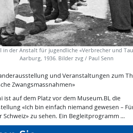
 in der Anstalt für jugendliche «Verbrecher und Tau
Aarburg, 1936. Bilder zvg / Paul Senn
anderausstellung und Veranstaltungen zum T
ische Zwangsmassnahmen»
ni ist auf dem Platz vor dem Museum.BL die
ellung «Ich bin einfach niemand gewesen – Fü
r Schweiz» zu sehen. Ein Begleitprogramm ...