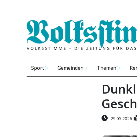
Sport
Gemeinden
Themen
Re
Dunkl
Gesch
29.05.2026