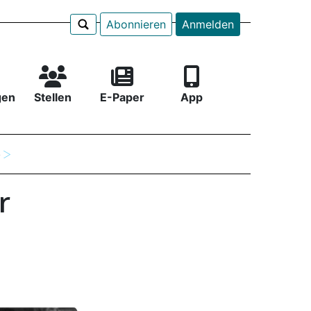
Abonnieren
Anmelden
gen
Stellen
E-Paper
App
e
r