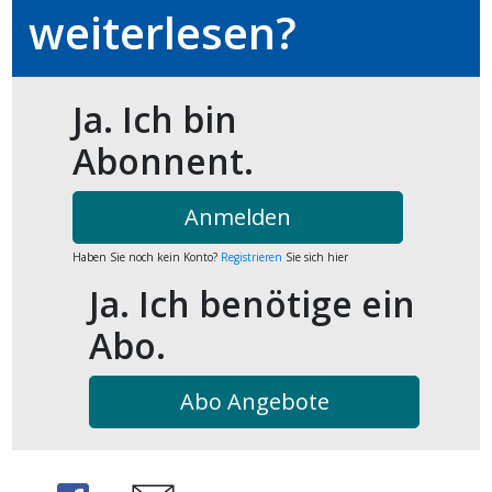
weiterlesen?
kalender
ks
Ja. Ich bin
Abonnent.
en
Anmelden
Haben Sie noch kein Konto?
Registrieren
Sie sich hier
Ja. Ich benötige ein
Abo.
Abo Angebote