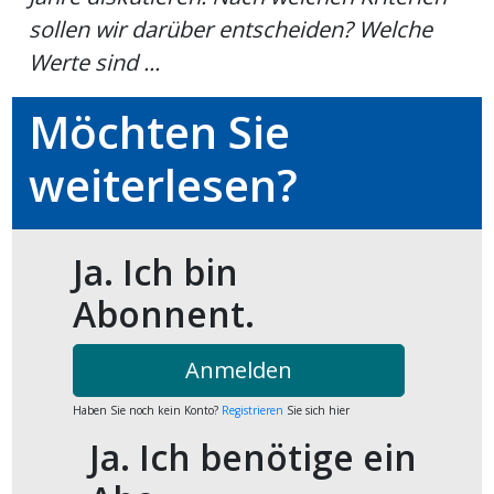
kalender
ks
sollen wir darüber entscheiden? Welche
Werte sind ...
Möchten Sie
weiterlesen?
en
Ja. Ich bin
Abonnent.
Anmelden
Haben Sie noch kein Konto?
Registrieren
Sie sich hier
Ja. Ich benötige ein