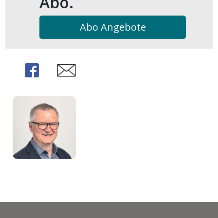
Abo.
Abo Angebote
Share
Share