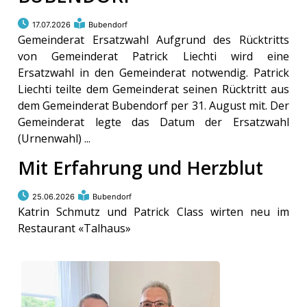
kalender
ks
17.07.2026
Bubendorf
Gemeinderat Ersatzwahl Aufgrund des Rücktritts
von Gemeinderat Patrick Liechti wird eine
Ersatzwahl in den Gemeinderat notwendig. Patrick
Liechti teilte dem Gemeinderat seinen Rücktritt aus
dem Gemeinderat Bubendorf per 31. August mit. Der
en
Gemeinderat legte das Datum der Ersatzwahl
(Urnenwahl) ...
Mit Erfahrung und Herzblut
25.06.2026
Bubendorf
Katrin Schmutz und Patrick Class wirten neu im
Restaurant «Talhaus»