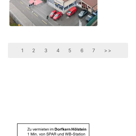
1
2
3
4
5
6
7
>>