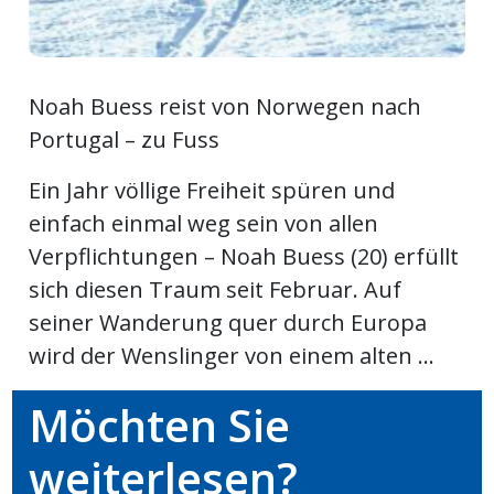
kalender
ks
Noah Buess reist von Norwegen nach
Portugal – zu Fuss
en
Ein Jahr völlige Freiheit spüren und
einfach einmal weg sein von allen
Verpflichtungen – Noah Buess (20) erfüllt
sich diesen Traum seit Februar. Auf
seiner Wanderung quer durch Europa
wird der Wenslinger von einem alten ...
Möchten Sie
weiterlesen?