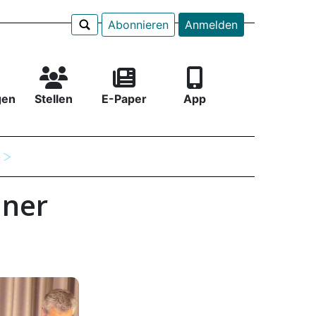
Abonnieren
Anmelden
gen
Stellen
E-Paper
App
e
nner