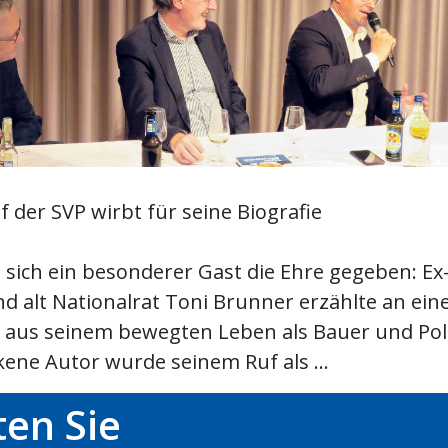
f der SVP wirbt für seine Biografie
 sich ein besonderer Gast die Ehre gegeben: Ex
nd alt Nationalrat Toni Brunner erzählte an ei
s aus seinem bewegten Leben als Bauer und Poli
kene Autor wurde seinem Ruf als ...
en Sie