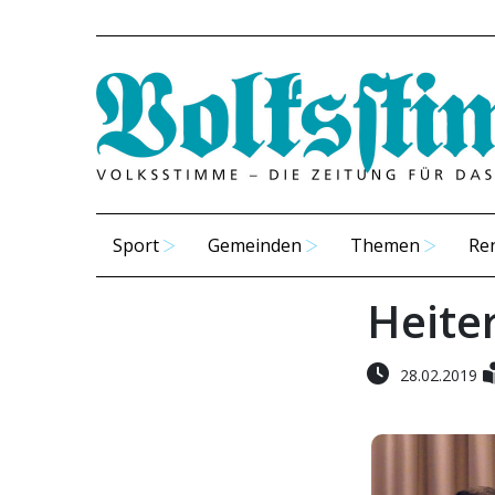
Sport
Gemeinden
Themen
Re
Heite
28.02.2019