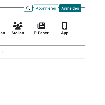
Abonnieren
Anmelden
gen
Stellen
E-Paper
App
e