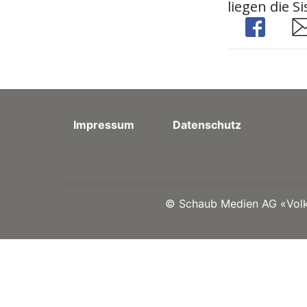
liegen die S
Share
Sh
Impressum
Datenschutz
©
Schaub Medien AG «Volks