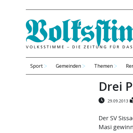
Sport
Gemeinden
Themen
Re
Drei 
29.09.2013
Der SV Sissa
Masi gewinn