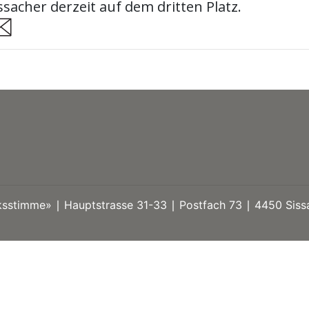
issacher derzeit auf dem dritten Platz.
are
stimme» ∣ Hauptstrasse 31-33 ∣ Postfach 73 ∣ 4450 Sissa