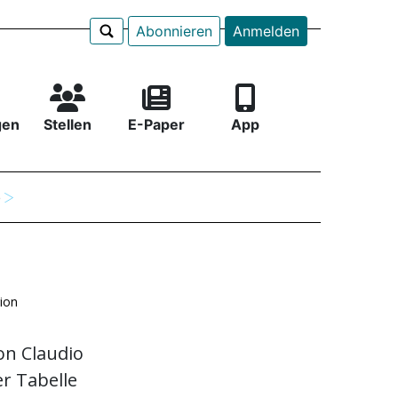
Abonnieren
Anmelden
gen
Stellen
E-Paper
App
e
ion
on Claudio
r Tabelle