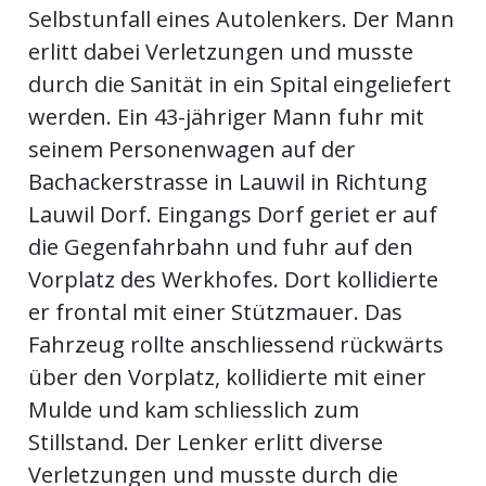
Selbstunfall eines Autolenkers. Der Mann
ort
erlitt dabei Verletzungen und musste
durch die Sanität in ein Spital eingeliefert
en
werden. Ein 43-jähriger Mann fuhr mit
seinem Personenwagen auf der
Fussball
Bachackerstrasse in Lauwil in Richtung
Lauwil Dorf. Eingangs Dorf geriet er auf
irk
die Gegenfahrbahn und fuhr auf den
shockey
Vorplatz des Werkhofes. Dort kollidierte
stal
er frontal mit einer Stützmauer. Das
Fahrzeug rollte anschliessend rückwärts
über den Vorplatz, kollidierte mit einer
é
Mulde und kam schliesslich zum
Stillstand. Der Lenker erlitt diverse
Verletzungen und musste durch die