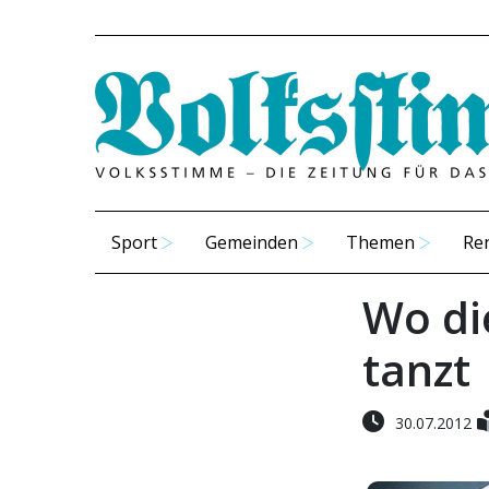
Sport
Gemeinden
Themen
Re
Wo di
tanzt
30.07.2012