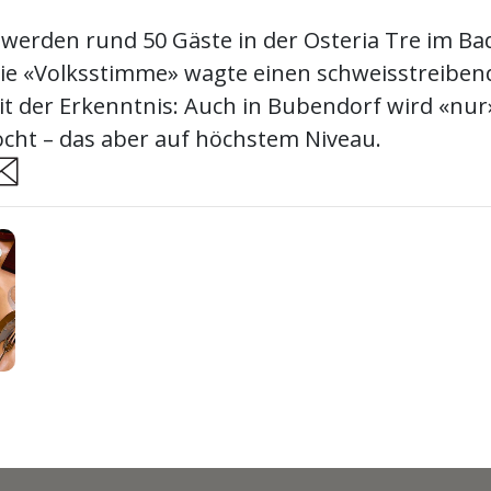
 werden rund 50 Gäste in der Osteria Tre im B
ie «Volksstimme» wagte einen schweisstreibend
it der Erkenntnis: Auch in Bubendorf wird «nur
cht – das aber auf höchstem Niveau.
are