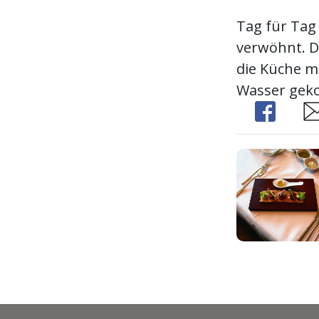
Tag für Tag
verwöhnt. D
die Küche m
Wasser geko
Share
Sh