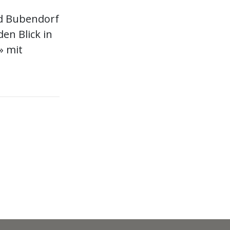
ad Bubendorf
en Blick in
» mit