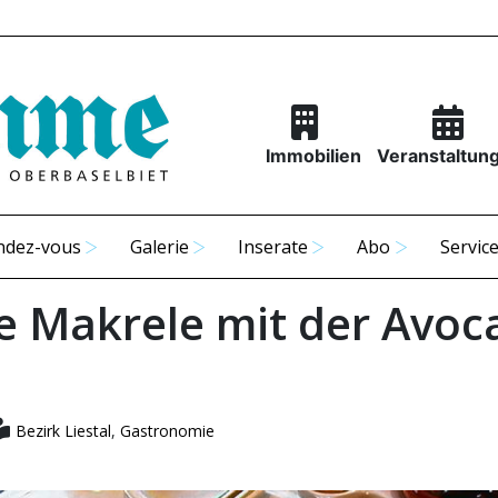
Immobilien
Veranstaltun
ndez-vous
Galerie
Inserate
Abo
Servic
e Makrele mit der Avoc
Bezirk Liestal
,
Gastronomie