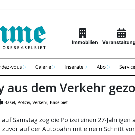
Immobilien
Veranstaltun
ndez-vous
Galerie
Inserate
Abo
Servic
 aus dem Verkehr gez
Basel
,
Polizei
,
Verkehr
,
Baselbiet
 auf Samstag zog die Polizei einen 27-Jährigen
 zuvor auf der Autobahn mit einern Schnitt von