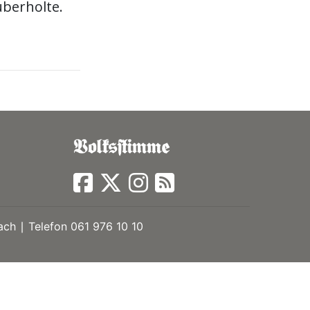
überholte.
ch ∣ Telefon 061 976 10 10