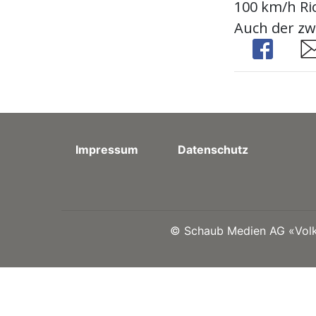
100 km/h Ri
Auch der zwe
Share
Sh
Impressum
Datenschutz
©
Schaub Medien AG «Volks