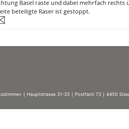
chtung Basel raste und dabei mehrfach rechts 
ite beteiligte Raser ist gestoppt.
are
stimme» ∣ Hauptstrasse 31-33 ∣ Postfach 73 ∣ 4450 Sissa