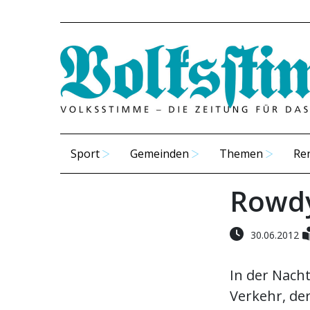
Sport
Gemeinden
Themen
Re
Rowdy
30.06.2012
In der Nacht
Verkehr, der