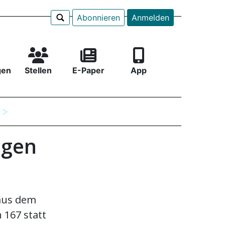
Abonnieren
Anmelden
gen
Stellen
E-Paper
App
e
ogen
 aus dem
 167 statt