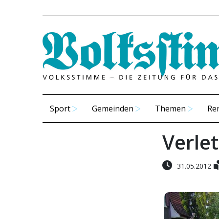
Sport
Gemeinden
Themen
Re
Verlet
31.05.2012