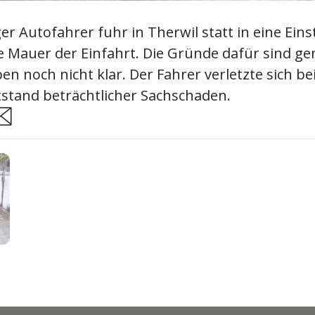
ger Autofahrer fuhr in Therwil statt in eine Einst
ie Mauer der Einfahrt. Die Gründe dafür sind g
en noch nicht klar. Der Fahrer verletzte sich be
stand beträchtlicher Sachschaden.
are