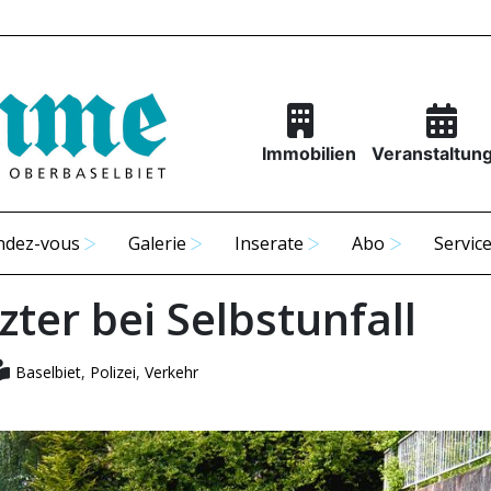
Immobilien
Veranstaltun
ndez-vous
Galerie
Inserate
Abo
Servic
zter bei Selbstunfall
Baselbiet
,
Polizei
,
Verkehr