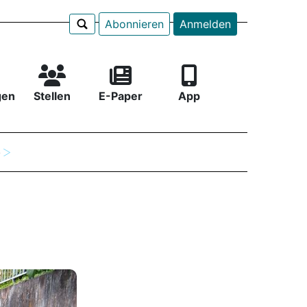
Abonnieren
Anmelden
gen
Stellen
E-Paper
App
e