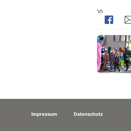
\n
Share
Sh
Impressum
Datenschutz