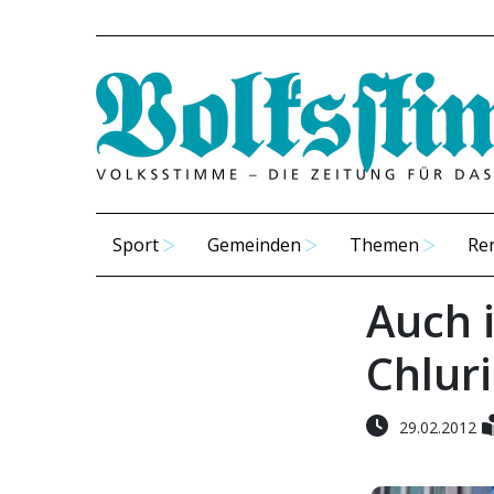
Sport
Gemeinden
Themen
Re
Auch 
Chluri
29.02.2012