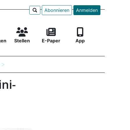
Abonnieren
Anmelden
gen
Stellen
E-Paper
App
e
ni-