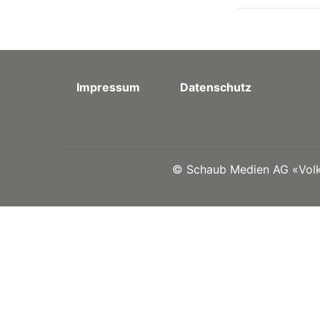
Impressum
Datenschutz
©
Schaub Medien AG «Volks