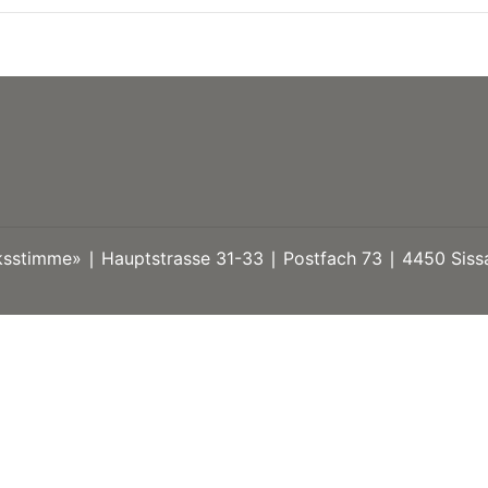
stimme» ∣ Hauptstrasse 31-33 ∣ Postfach 73 ∣ 4450 Sissa