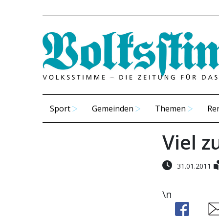
Sport
Gemeinden
Themen
Re
Viel z
31.01.2011
\n
Share
Sh