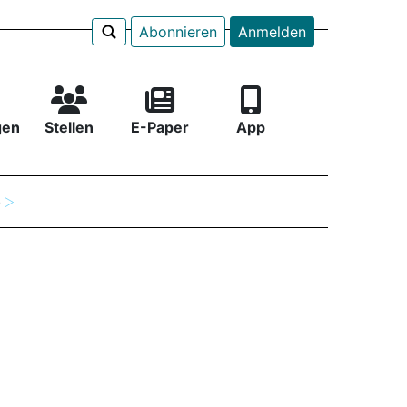
Abonnieren
Anmelden
gen
Stellen
E-Paper
App
e