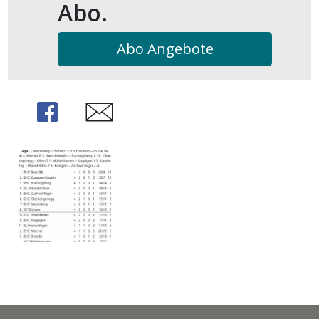
Abo.
Abo Angebote
Share
Share