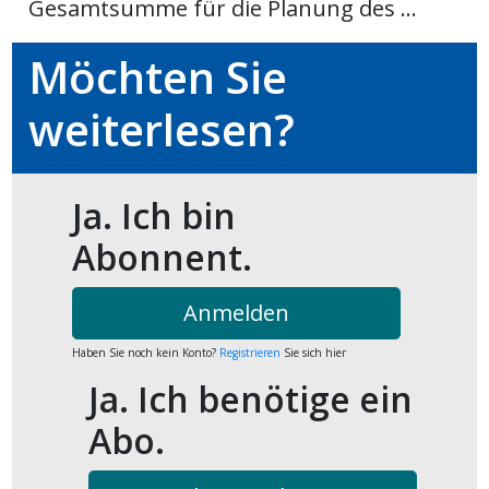
Gesamtsumme für die Planung des ...
kalender
ks
Möchten Sie
weiterlesen?
en
Ja. Ich bin
Abonnent.
Anmelden
Haben Sie noch kein Konto?
Registrieren
Sie sich hier
Ja. Ich benötige ein
Abo.