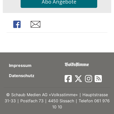
Abo Angebote
Share
Share
Impressum
Datenschutz
©
Schaub Medien AG «Volksstimme» ∣ Hauptstrasse
31-33 ∣ Postfach 73 ∣ 4450 Sissach ∣ Telefon 061 976
10 10