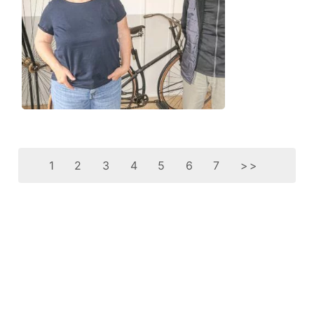
1
2
3
4
5
6
7
>>