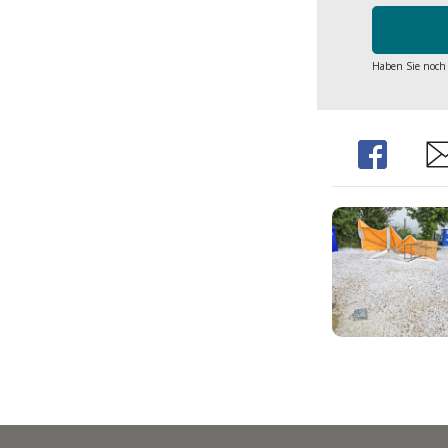
Haben Sie noch
Share
Sh