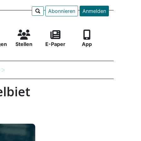
Abonnieren
Anmelden
gen
Stellen
E-Paper
App
e
elbiet