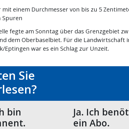
 mit einem Durchmesser von bis zu 5 Zentimet
n Spuren
elle fegte am Sonntag über das Grenzgebiet zw
nd dem Oberbaselbiet. Für die Landwirtschaft i
/Eptingen war es ein Schlag zur Unzeit.
en Sie
rlesen?
ch bin
Ja. Ich benö
nent.
ein Abo.