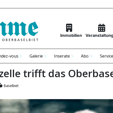
Immobilien
Veranstaltun
ndez-vous
Galerie
Inserate
Abo
Servic
elle trifft das Oberbas
Baselbiet