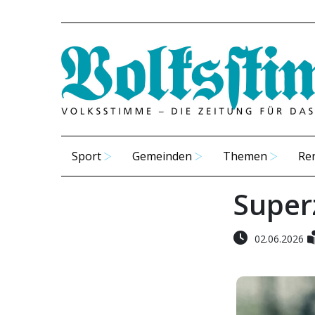
Sport
Gemeinden
Themen
Re
Superz
02.06.2026