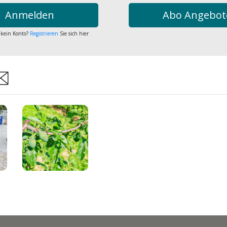
Anmelden
Abo Angebot
 kein Konto?
Registrieren
Sie sich hier
are