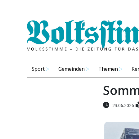
Sport
Gemeinden
Themen
Re
Somme
23.06.2026