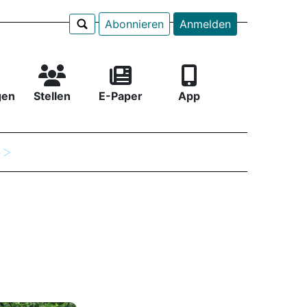
Abonnieren
Anmelden
gen
Stellen
E-Paper
App
e