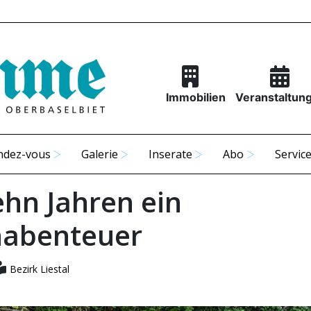
Immobilien
Veranstaltun
ndez-vous
Galerie
Inserate
Abo
Servic
ehn Jahren ein
nabenteuer
Bezirk Liestal