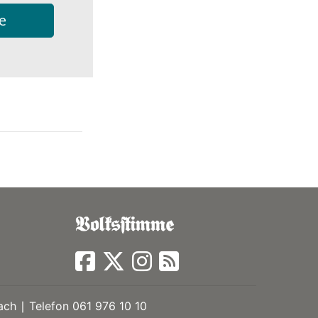
e
ch ∣ Telefon 061 976 10 10