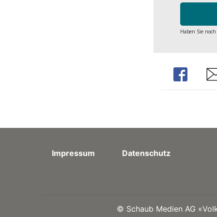
Haben Sie noch
Share
Sh
Impressum
Datenschutz
©
Schaub Medien AG «Volks