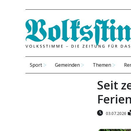
Sport
Gemeinden
Themen
Re
Seit z
Ferie
03.07.2026