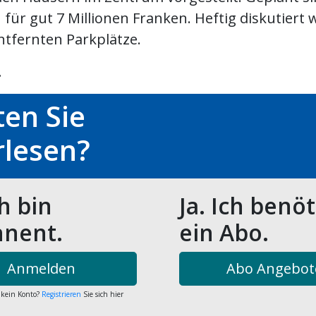
ür gut 7 Millionen Franken. Heftig diskutiert 
ntfernten Parkplätze.
.
en Sie
rlesen?
ch bin
Ja. Ich benö
nent.
ein Abo.
Anmelden
Abo Angebot
 kein Konto?
Registrieren
Sie sich hier