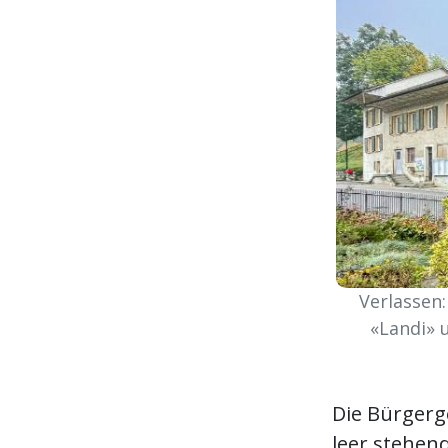
Verlassen
«Landi» 
Die Bürgerg
leer stehen