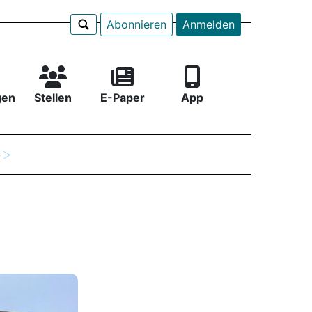
Abonnieren
Anmelden
gen
Stellen
E-Paper
App
e