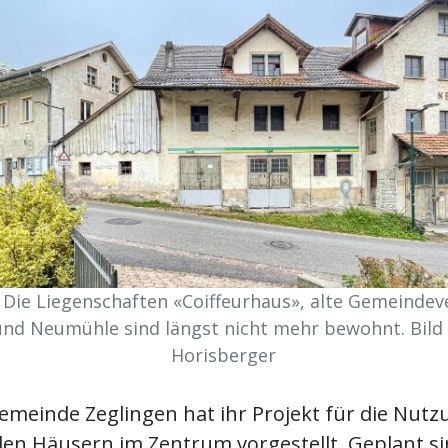
: Die Liegenschaften «Coiffeurhaus», alte Gemeindev
und Neumühle sind längst nicht mehr bewohnt. Bild 
Horisberger
emeinde Zeglingen hat ihr Projekt für die Nutz
den Häusern im Zentrum vorgestellt. Geplant si