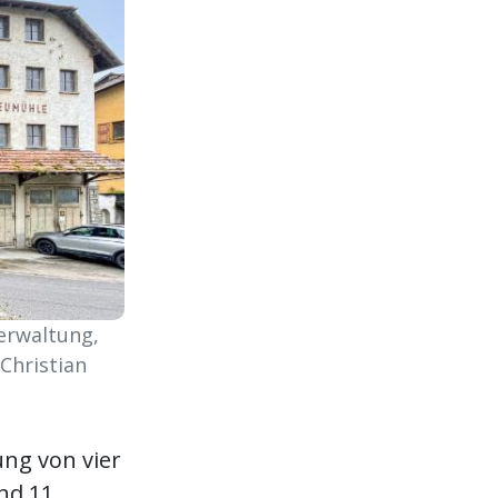
erwaltung,
Christian
ung von vier
nd 11