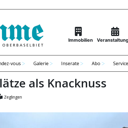
Immobilien
Veranstaltun
ndez-vous
Galerie
Inserate
Abo
Servic
lätze als Knacknuss
Zeglingen